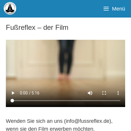
Zum
Menü
Inhalt
springen
Fußreflex – der Film
Wenden Sie sich an uns (info@fussreflex.de),
wenn sie den Film erwerben möchten.