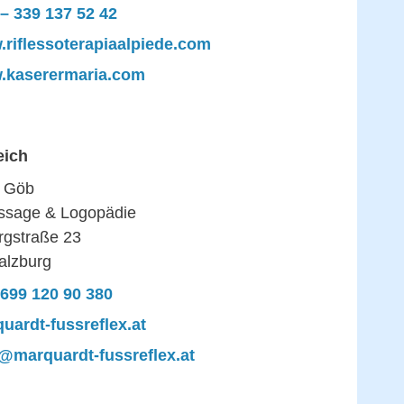
– 339 137 52 42
riflessoterapiaalpiede.com
.kaserermaria.com
eich
 Göb
ssage & Logopädie
rgstraße 23
alzburg
699 120 90 380
uardt-fussreflex.at
@marquardt-fussreflex.at