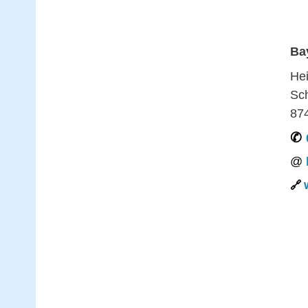
Ba
Hei
Sc
87