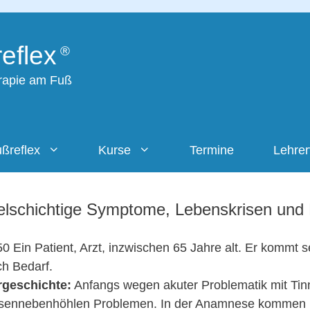
eflex
erapie am Fuß
ßreflex
Kurse
Termine
Lehre
elschichtige Symptome, Lebenskrisen und
0 Ein Patient, Arzt, inzwischen 65 Jahre alt. Er kommt se
h Bedarf.
rgeschichte:
Anfangs wegen akuter Problematik mit Tinn
sennebenhöhlen Problemen. In der Anamnese kommen n