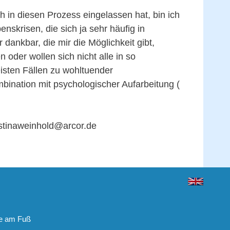
ch in diesen Prozess eingelassen hat, bin ich
enskrisen, die sich ja sehr häufig in
ankbar, die mir die Möglichkeit gibt,
oder wollen sich nicht alle in so
sten Fällen zu wohltuender
bination mit psychologischer Aufarbeitung (
ristinaweinhold@arcor.de
ie am Fuß