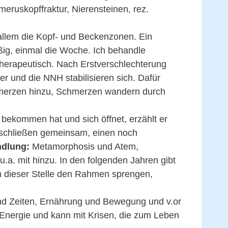
eruskopffraktur, Nierensteinen, rez.
 allem die Kopf- und Beckenzonen. Ein
ig, einmal die Woche. Ich behandle
erapeutisch. Nach Erstverschlechterung
er und die NNH stabilisieren sich. Dafür
hmerzen hinzu, Schmerzen wandern durch
 bekommen hat und sich öffnet, erzählt er
schließen gemeinsam, einen noch
dlung:
Metamorphosis und Atem,
.a. mit hinzu. In den folgenden Jahren gibt
n dieser Stelle den Rahmen sprengen,
und Zeiten, Ernährung und Bewegung und v.or
r Energie und kann mit Krisen, die zum Leben