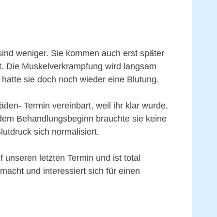
sind weniger. Sie kommen auch erst später
ht. Die Muskelverkrampfung wird langsam
 hatte sie doch noch wieder eine Blutung.
den- Termin vereinbart, weil ihr klar wurde,
 dem Behandlungsbeginn brauchte sie keine
utdruck sich normalisiert.
f unseren letzten Termin und ist total
acht und interessiert sich für einen