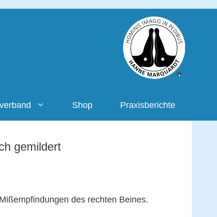
rverband
Shop
Praxisberichte
ch gemildert
r Mißempfindungen des rechten Beines.