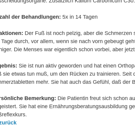
sscheidungsorgane. Zusätzlich Kalium Carbonicum C30.
zahl der Behandlungen:
5x in 14 Tagen
aktionen:
Der Fuß ist noch pelzig, aber die Schmerzen 
Tage durch, vor allem, wenn sie nach vorn gebeugt ge
iger. Die Menses war eigentlich schon vorbei, aber jetzt
gebnis:
Sie ist nun aktiv geworden und hat einen Orthopä
 sie etwas tun muß, um den Rücken zu trainieren. Seit
merztabletten mehr. Sie hat auch das Gefühl, daß der Bl
rsönliche Bemerkung:
Die Patientin freut sich schon au
eistert. Sie hat eine Ernährungsberatungsausbildung gem
reflexkurs.
zurück