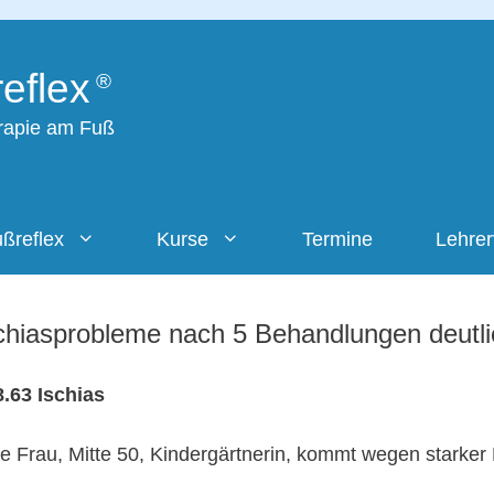
eflex
erapie am Fuß
ßreflex
Kurse
Termine
Lehre
chiasprobleme nach 5 Behandlungen deutli
.63 Ischias
e Frau, Mitte 50, Kindergärtnerin, kommt wegen starke